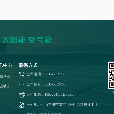
讯中心
联系方式
公司电话：0530-5059766
阳动态
公司传真：0530-5059766
业动态
公司邮箱：1055284136@qq.com
公司地址：山东省菏泽市牡丹区高新科技工业