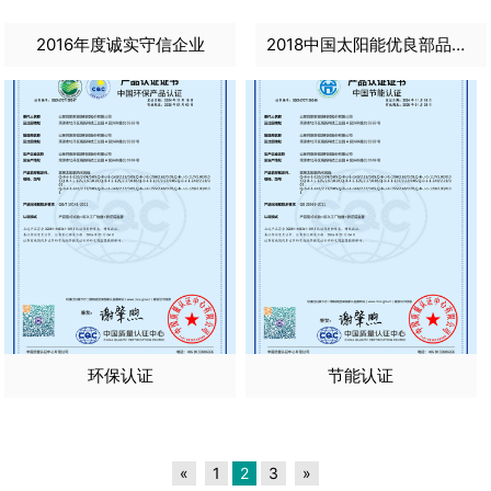
2016年度诚实守信企业
2018中国太阳能优良部品数据中心收录证书
环保认证
节能认证
«
1
2
3
»